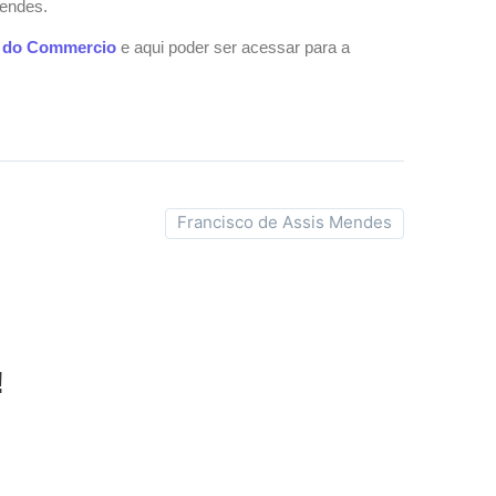
Mendes.
l do Commercio
e aqui poder ser acessar para a
Francisco de Assis Mendes
!