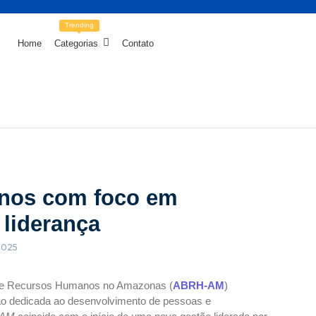
Trending
Home
Categorias
Contato
nos com foco em
 liderança
2025
a de Recursos Humanos no Amazonas (
ABRH-AM
)
o dedicada ao desenvolvimento de pessoas e