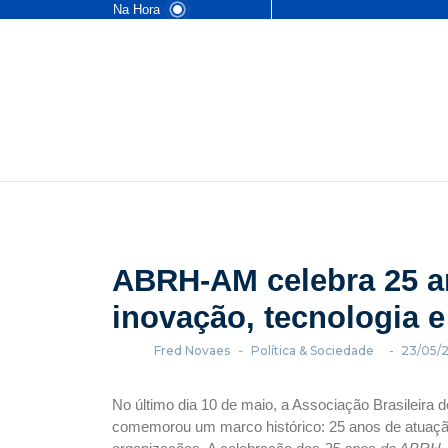
Na Hora
ABRH-AM celebra 25 a
inovação, tecnologia e
Fred Novaes
-
Política & Sociedade
-
23/05/
No último dia 10 de maio, a Associação Brasileir
comemorou um marco histórico: 25 anos de atuaçã