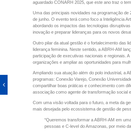
aguardado CONARH 2025, que este ano traz o tema 
Uma das principais novidades na programação de 2
de junho. O evento terá como foco a Inteligência Ar
abordando os impactos das tecnologias disruptiva
inovação e preparar lideranças para os novos desa
Outro pilar da atual gestão é o fortalecimento das 
liderança feminina. Neste sentido, a ABRH-AM lan
participação de executivas nacionais e regionais. 
organizações e ampliar as oportunidades para mul
Ampliando sua atuação além do polo industrial, 
programas: Conexão Varejo, Conexão Universidade
compartilhar boas práticas e conhecimento com dif
associação como agente de transformação social 
Com uma visão voltada para o futuro, a meta da ge
mais desejada pelo ecossistema de gestão de pess
“Queremos transformar a ABRH-AM em uma in
pessoas e C-level do Amazonas, por meio da 