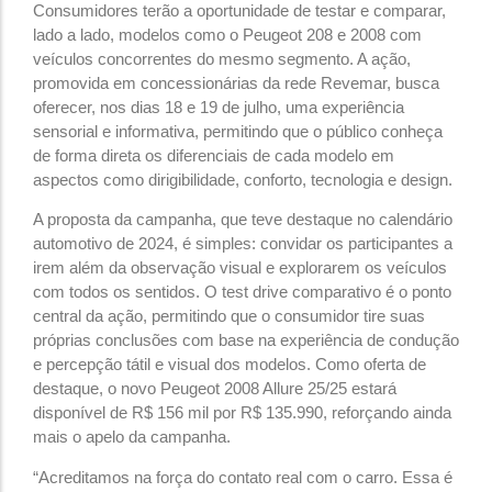
Consumidores terão a oportunidade de testar e comparar,
lado a lado, modelos como o Peugeot 208 e 2008 com
veículos concorrentes do mesmo segmento. A ação,
promovida em concessionárias da rede Revemar, busca
oferecer, nos dias 18 e 19 de julho, uma experiência
sensorial e informativa, permitindo que o público conheça
de forma direta os diferenciais de cada modelo em
aspectos como dirigibilidade, conforto, tecnologia e design.
A proposta da campanha, que teve destaque no calendário
automotivo de 2024, é simples: convidar os participantes a
irem além da observação visual e explorarem os veículos
com todos os sentidos. O test drive comparativo é o ponto
central da ação, permitindo que o consumidor tire suas
próprias conclusões com base na experiência de condução
e percepção tátil e visual dos modelos. Como oferta de
destaque, o novo Peugeot 2008 Allure 25/25 estará
disponível de R$ 156 mil por R$ 135.990, reforçando ainda
mais o apelo da campanha.
“Acreditamos na força do contato real com o carro. Essa é