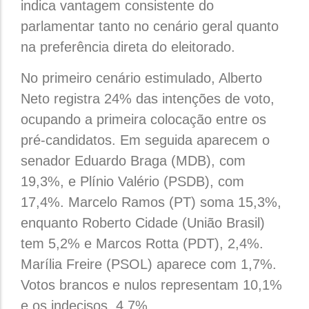
indica vantagem consistente do
parlamentar tanto no cenário geral quanto
na preferência direta do eleitorado.
No primeiro cenário estimulado, Alberto
Neto registra 24% das intenções de voto,
ocupando a primeira colocação entre os
pré-candidatos. Em seguida aparecem o
senador Eduardo Braga (MDB), com
19,3%, e Plínio Valério (PSDB), com
17,4%. Marcelo Ramos (PT) soma 15,3%,
enquanto Roberto Cidade (União Brasil)
tem 5,2% e Marcos Rotta (PDT), 2,4%.
Marília Freire (PSOL) aparece com 1,7%.
Votos brancos e nulos representam 10,1%
e os indecisos, 4,7%.