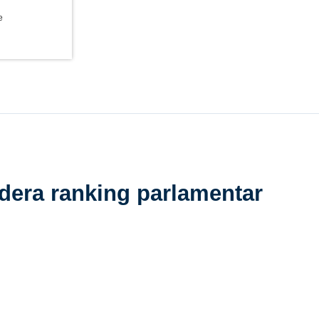
e
idera ranking parlamentar