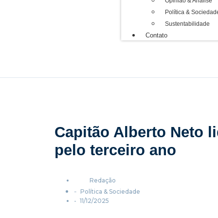
Opinião & Análise
Política & Sociedad
Sustentabilidade
Contato
Capitão Alberto Neto l
pelo terceiro ano
Redação
-
Política & Sociedade
-
11/12/2025