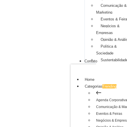
Comunicação &
Marketing
Eventos & Feir
Negócios &
Empresas
Opinião & Análi
Política &
Sociedade
Sustentabilidad
Contato
Home
Categorias
Trending
Agenda Corporativ
Comunicação & Mar
Eventos & Feiras
Negócios & Empres