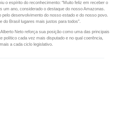
u o espírito do reconhecimento: “Muito feliz em receber o
ais um ano, considerado o destaque do nosso Amazonas.
io pelo desenvolvimento do nosso estado e do nosso povo.
do Brasil lugares mais justos para todos”.
Alberto Neto reforça sua posição como uma das principais
olítico cada vez mais disputado e no qual coerência,
s a cada ciclo legislativo.