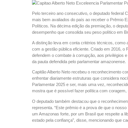
Pelo terceiro ano consecutivo, o deputado federal 
mais bem avaliados do país ao receber o Prêmio E
Políticos. Na décima edição da premiação, o deputa
desempenho que consolida seu peso político em B
A distinção leva em conta critérios técnicos, como
com a gestão pública eficiente. Criado em 2016, o
defendem o combate à corrupção, aos privilégios e
da pauta defendida pelo parlamentar amazonense.
Capitão Alberto Neto recebeu o reconhecimento co
enfrentar diariamente estruturas que considera no
Parlamentar 2025 e ser, mais uma vez, reconheci
mostra que é possível fazer política com coragem, 
O deputado também destacou que o reconheciment
representa. “Este prêmio é a prova de que o nosso 
um Amazonas forte, por um Brasil que respeite a li
estado pela confiança”, disse, mencionando que c