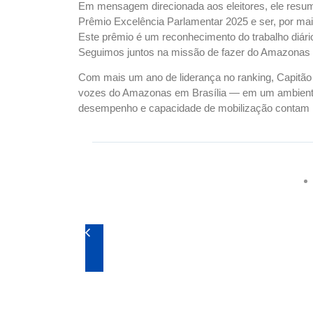
Em mensagem direcionada aos eleitores, ele resumi
Prêmio Excelência Parlamentar 2025 e ser, por m
Este prêmio é um reconhecimento do trabalho diár
Seguimos juntos na missão de fazer do Amazonas e 
Com mais um ano de liderança no ranking, Capitão 
vozes do Amazonas em Brasília — em um ambiente p
desempenho e capacidade de mobilização contam mai