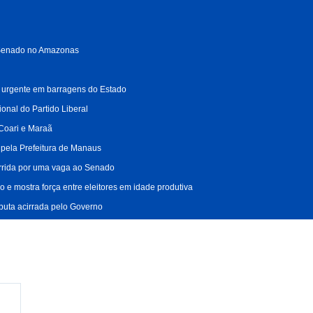
o Senado no Amazonas
ão urgente em barragens do Estado
onal do Partido Liberal
 Coari e Maraã
s pela Prefeitura de Manaus
orrida por uma vaga ao Senado
 e mostra força entre eleitores em idade produtiva
puta acirrada pelo Governo