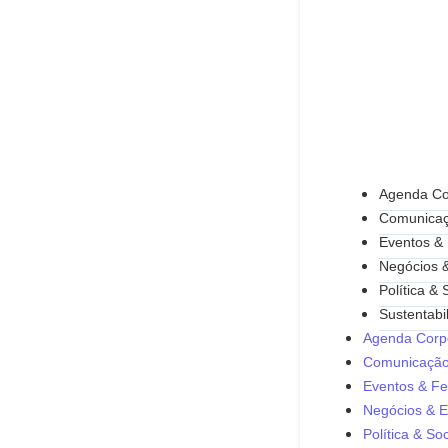
Agenda Co
Comunicaç
Eventos & 
Negócios 
Política &
Sustentabi
Agenda Corpo
Comunicação
Eventos & Fe
Negócios & 
Política & So