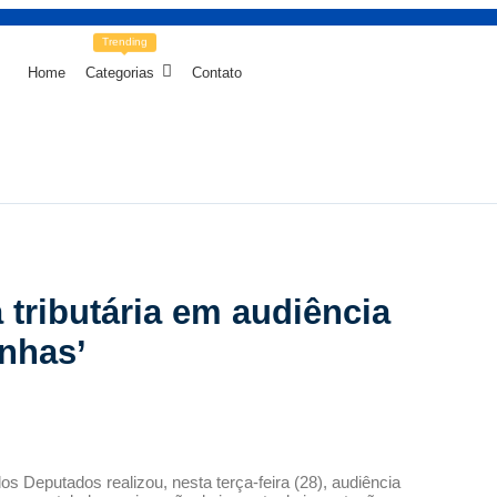
Trending
Home
Categorias
Contato
tributária em audiência
inhas’
 Deputados realizou, nesta terça-feira (28), audiência