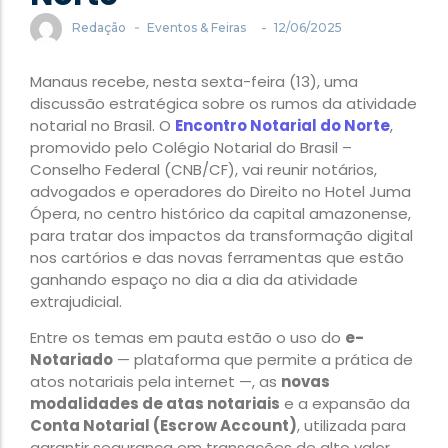
-
-
Redação
Eventos & Feiras
12/06/2025
Manaus recebe, nesta sexta-feira (13), uma
discussão estratégica sobre os rumos da atividade
notarial no Brasil. O
Encontro Notarial do Norte
,
promovido pelo Colégio Notarial do Brasil –
Conselho Federal (CNB/CF), vai reunir notários,
advogados e operadores do Direito no Hotel Juma
Ópera, no centro histórico da capital amazonense,
para tratar dos impactos da transformação digital
nos cartórios e das novas ferramentas que estão
ganhando espaço no dia a dia da atividade
extrajudicial.
Entre os temas em pauta estão o uso do
e-
Notariado
— plataforma que permite a prática de
atos notariais pela internet —, as
novas
modalidades de atas notariais
e a expansão da
Conta Notarial (Escrow Account)
, utilizada para
garantir segurança em transações de alto valor.