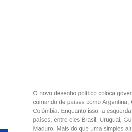
O novo desenho político coloca govern
comando de países como Argentina, Ch
Colômbia. Enquanto isso, a esquer
países, entre eles Brasil, Uruguai, 
Maduro. Mais do que uma simples alte