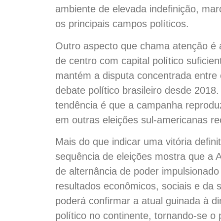
ambiente de elevada indefinição, marc
os principais campos políticos.
Outro aspecto que chama atenção é a
de centro com capital político sufici
mantém a disputa concentrada entre 
debate político brasileiro desde 2018
tendência é que a campanha reproduz
em outras eleições sul-americanas re
Mais do que indicar uma vitória defini
sequência de eleições mostra que a A
de alternância de poder impulsionado
resultados econômicos, sociais e da s
poderá confirmar a atual guinada à di
político no continente, tornando-se o 