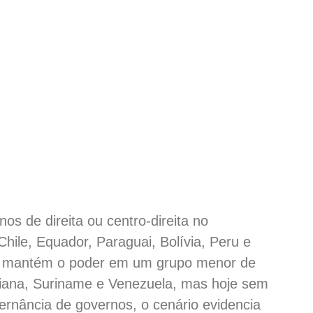
os de direita ou centro-direita no
ile, Equador, Paraguai, Bolívia, Peru e
da mantém o poder em um grupo menor de
Guiana, Suriname e Venezuela, mas hoje sem
rnância de governos, o cenário evidencia