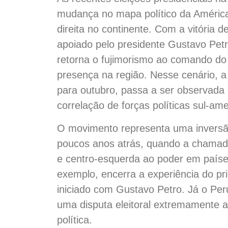
mudança no mapa político da Améric
direita no continente. Com a vitória d
apoiado pelo presidente Gustavo Petro
retorna o fujimorismo ao comando do
presença na região. Nesse cenário, a 
para outubro, passa a ser observada
correlação de forças políticas sul-am
O movimento representa uma inversão 
poucos anos atrás, quando a chamad
e centro-esquerda ao poder em países
exemplo, encerra a experiência do pri
iniciado com Gustavo Petro. Já o Pe
uma disputa eleitoral extremamente a
política.