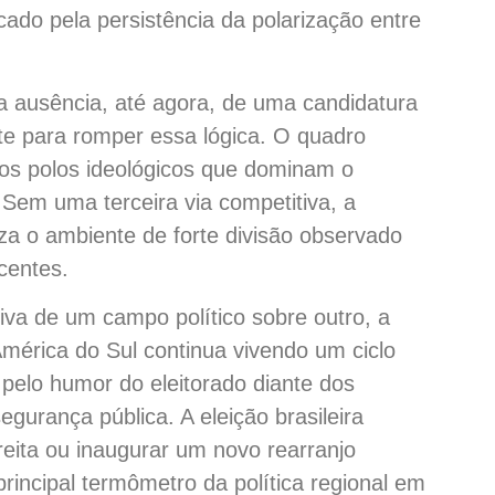
ado pela persistência da polarização entre
 ausência, até agora, de uma candidatura
ente para romper essa lógica. O quadro
os polos ideológicos que dominam o
. Sem uma terceira via competitiva, a
a o ambiente de forte divisão observado
centes.
tiva de um campo político sobre outro, a
mérica do Sul continua vivendo um ciclo
 pelo humor do eleitorado diante dos
egurança pública. A eleição brasileira
reita ou inaugurar um novo rearranjo
principal termômetro da política regional em