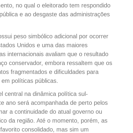
to, no qual o eleitorado tem respondido
pública e ao desgaste das administrações
possui peso simbólico adicional por ocorrer
Estados Unidos e uma das maiores
as internacionais avaliam que o resultado
anço conservador, embora ressaltem que os
tos fragmentados e dificuldades para
m políticas públicas.
 central na dinâmica política sul-
ste ano será acompanhada de perto pelos
mar a continuidade do atual governo ou
gico da região. Até o momento, porém, as
 favorito consolidado, mas sim um