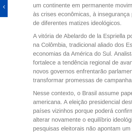
um continente em permanente movimen
às crises econômicas, à insegurança 
de diferentes matizes ideológicos.
A vitória de Abelardo de la Espriella 
na Colômbia, tradicional aliado dos 
economias da América do Sul. Analist
fortalece a tendência regional de av
novos governos enfrentarão parlamen
transformar promessas de campanha e
Nesse contexto, o Brasil assume papel
americana. A eleição presidencial de
países vizinhos porque poderá confir
alterar novamente o equilíbrio ideoló
pesquisas eleitorais não apontam um