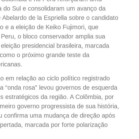
a do Sul e consolidaram um avanço da
e Abelardo de la Espriella sobre o candidato
 e a eleição de Keiko Fujimori, que
 Peru, o bloco conservador amplia sua
eleição presidencial brasileira, marcada
 como o próximo grande teste da
ericanas.
em relação ao ciclo político registrado
a “onda rosa” levou governos de esquerda
 estratégicos da região. A Colômbia, por
meiro governo progressista de sua história,
ru confirma uma mudança de direção após
pertada, marcada por forte polarização