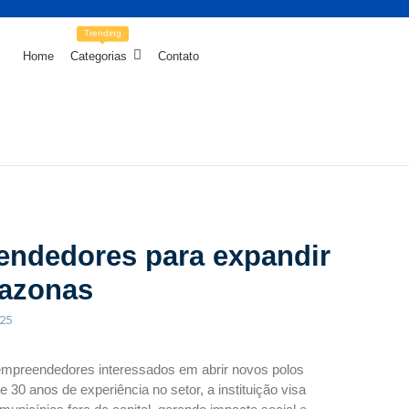
Trending
Home
Categorias
Contato
endedores para expandir
mazonas
25
mpreendedores interessados em abrir novos polos
30 anos de experiência no setor, a instituição visa