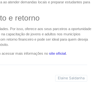
a ao atender demandas locais e preparar estudantes para
o e retorno
dades. Por isso, oferece aos seus parceiros a oportunidade
 na capacitação de jovens e adultos nos municípios
m retorno financeiro e pode ser ideal para quem deseja
ósito.
em acessar mais informações no
site oficial
.
Elaine Saldanha