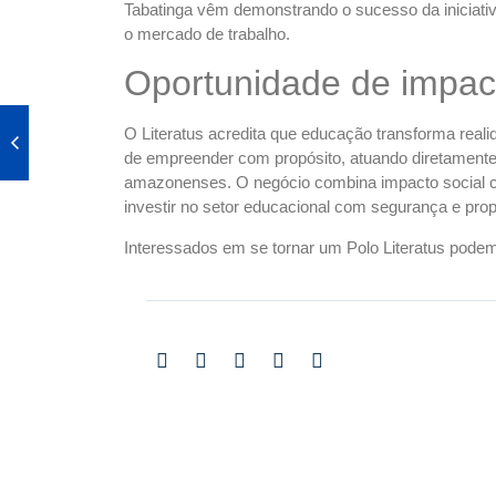
Tabatinga vêm demonstrando o sucesso da iniciativ
o mercado de trabalho.
Oportunidade de impact
O Literatus acredita que educação transforma reali
de empreender com propósito, atuando diretamente
amazonenses. O negócio combina impacto social co
investir no setor educacional com segurança e prop
Interessados em se tornar um Polo Literatus pod