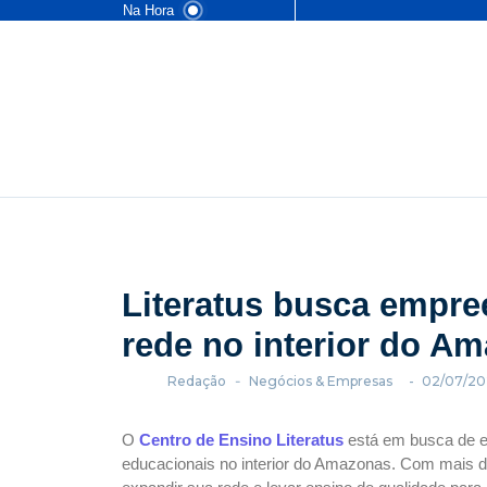
Na Hora
Literatus busca empre
rede no interior do A
Redação
-
Negócios & Empresas
-
02/07/20
O
Centro de Ensino Literatus
está em busca de e
educacionais no interior do Amazonas. Com mais de 