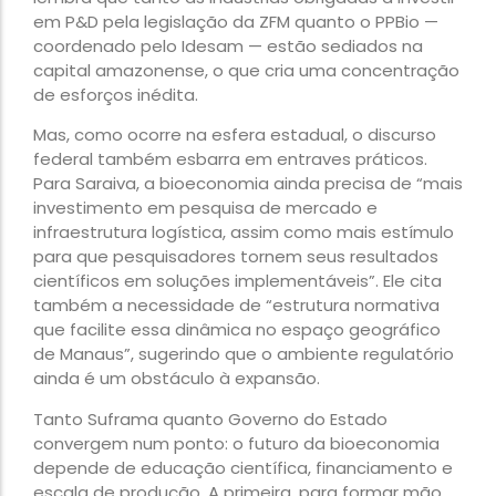
em P&D pela legislação da ZFM quanto o PPBio —
coordenado pelo Idesam — estão sediados na
capital amazonense, o que cria uma concentração
de esforços inédita.
Mas, como ocorre na esfera estadual, o discurso
federal também esbarra em entraves práticos.
Para Saraiva, a bioeconomia ainda precisa de “mais
investimento em pesquisa de mercado e
infraestrutura logística, assim como mais estímulo
para que pesquisadores tornem seus resultados
científicos em soluções implementáveis”. Ele cita
também a necessidade de “estrutura normativa
que facilite essa dinâmica no espaço geográfico
de Manaus”, sugerindo que o ambiente regulatório
ainda é um obstáculo à expansão.
Tanto Suframa quanto Governo do Estado
convergem num ponto: o futuro da bioeconomia
depende de educação científica, financiamento e
escala de produção. A primeira, para formar mão