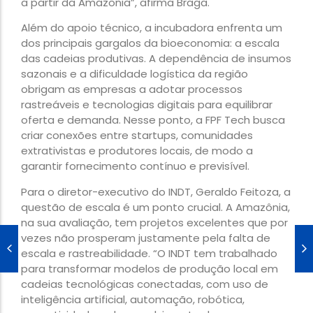
a partir da Amazônia”, afirma Braga.
Além do apoio técnico, a incubadora enfrenta um
dos principais gargalos da bioeconomia: a escala
das cadeias produtivas. A dependência de insumos
sazonais e a dificuldade logística da região
obrigam as empresas a adotar processos
rastreáveis e tecnologias digitais para equilibrar
oferta e demanda. Nesse ponto, a FPF Tech busca
criar conexões entre startups, comunidades
extrativistas e produtores locais, de modo a
garantir fornecimento contínuo e previsível.
Para o diretor-executivo do INDT, Geraldo Feitoza, a
questão de escala é um ponto crucial. A Amazônia,
na sua avaliação, tem projetos excelentes que por
vezes não prosperam justamente pela falta de
escala e rastreabilidade. “O INDT tem trabalhado
para transformar modelos de produção local em
cadeias tecnológicas conectadas, com uso de
inteligência artificial, automação, robótica,