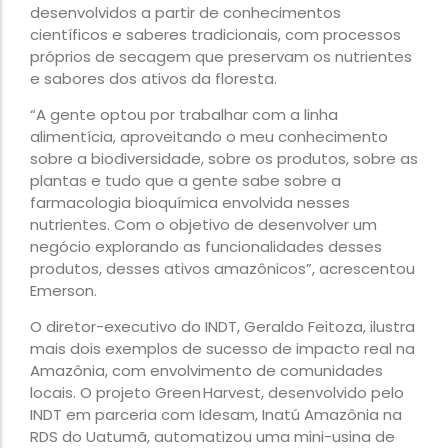
desenvolvidos a partir de conhecimentos
científicos e saberes tradicionais, com processos
próprios de secagem que preservam os nutrientes
e sabores dos ativos da floresta.
“A gente optou por trabalhar com a linha
alimentícia, aproveitando o meu conhecimento
sobre a biodiversidade, sobre os produtos, sobre as
plantas e tudo que a gente sabe sobre a
farmacologia bioquímica envolvida nesses
nutrientes. Com o objetivo de desenvolver um
negócio explorando as funcionalidades desses
produtos, desses ativos amazônicos”, acrescentou
Emerson.
O diretor-executivo do INDT, Geraldo Feitoza, ilustra
mais dois exemplos de sucesso de impacto real na
Amazônia, com envolvimento de comunidades
locais. O projeto Green Harvest, desenvolvido pelo
INDT em parceria com Idesam, Inatú Amazônia na
RDS do Uatumã, automatizou uma mini-usina de