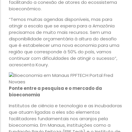
facilitando a conexão de atores do ecossistema
bioeconômico.
“Temos muitas agendas disponíveis, mas para
atingir a escala que se espera para a Amazônia
precisamos de muito mais recursos. Sem uma
disponibilidade orçamentária à altura do desafio
que é estabelecer uma nova economia para uma
região que corresponde à 50% do país, vamos
continuar com dificuldades de atingir o sucesso”,
acrescenta Koury.
Ponte entre a pesquisa e o mercado da
bioeconomia
Institutos de ciência e tecnologia e as incubadoras
que atuam ligadas a eles são elementos
facilitadores fundamentais nos arranjos pela
bioeconomia. Em Manaus, instituições como a
Fundação Paulo Feitoza (FPF Tech) e o Instituto de