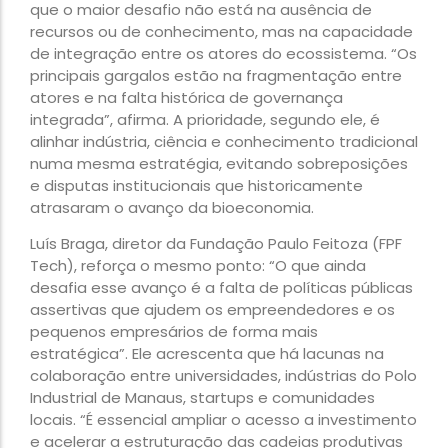
que o maior desafio não está na ausência de
recursos ou de conhecimento, mas na capacidade
de integração entre os atores do ecossistema. “Os
principais gargalos estão na fragmentação entre
atores e na falta histórica de governança
integrada”, afirma. A prioridade, segundo ele, é
alinhar indústria, ciência e conhecimento tradicional
numa mesma estratégia, evitando sobreposições
e disputas institucionais que historicamente
atrasaram o avanço da bioeconomia.
Luís Braga, diretor da Fundação Paulo Feitoza (FPF
Tech), reforça o mesmo ponto: “O que ainda
desafia esse avanço é a falta de políticas públicas
assertivas que ajudem os empreendedores e os
pequenos empresários de forma mais
estratégica”. Ele acrescenta que há lacunas na
colaboração entre universidades, indústrias do Polo
Industrial de Manaus, startups e comunidades
locais. “É essencial ampliar o acesso a investimento
e acelerar a estruturação das cadeias produtivas