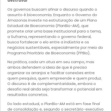
destravar
Os governos buscam afinar o discurso quando o
assunto é bioeconomia. Enquanto o Governo do
Amazonas investe na estruturação de um Plano
Estadual de Bioeconomia (PlanBio-AM), que
promete criar uma base institucional para o tema,
a Suframa, representando o governo federal,
busca fortalecer o elo entre a indústria e os
negócios sustentáveis, especialmente por meio do
Programa Prioritário de Bioeconomia (PPBio).
Na prática, cada um atua em seu campo, mas
ambos defendem a ideia de que é preciso
organizar os arranjos e facilitar conexões entre
quem pesquisa, quem empreende e quem produz.
O discurso é de complementaridade, embora o
desafio real ainda seja transformar o potencial em
resultados concretos.
Do lado estadual, o PlanBio-AM está em fase final
de consolidação e, segundo o secretário-executivo