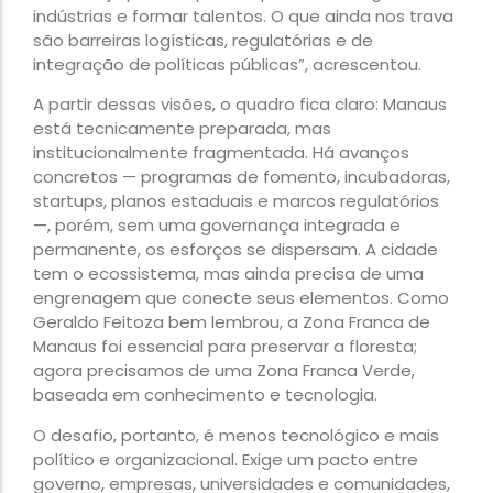
indústrias e formar talentos. O que ainda nos trava
são barreiras logísticas, regulatórias e de
integração de políticas públicas”, acrescentou.
A partir dessas visões, o quadro fica claro: Manaus
está tecnicamente preparada, mas
institucionalmente fragmentada. Há avanços
concretos — programas de fomento, incubadoras,
startups, planos estaduais e marcos regulatórios
—, porém, sem uma governança integrada e
permanente, os esforços se dispersam. A cidade
tem o ecossistema, mas ainda precisa de uma
engrenagem que conecte seus elementos. Como
Geraldo Feitoza bem lembrou, a Zona Franca de
Manaus foi essencial para preservar a floresta;
agora precisamos de uma Zona Franca Verde,
baseada em conhecimento e tecnologia.
O desafio, portanto, é menos tecnológico e mais
político e organizacional. Exige um pacto entre
governo, empresas, universidades e comunidades,