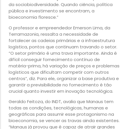
da sociobiodiversidade. Quando ciência, política
pública e investimento se encontram, a
bioeconomia floresce.”
O professor e empreendedor Emerson Lima, da
Terramazonia, ressalta a necessidade de
fortalecer as cadeias primárias e a infraestrutura
logística, pontos que continuam travando o setor.
“O setor primário é uma trava importante. Ainda é
difícil conseguir fornecimento contínuo de
matéria-prima, há variação de preços e problemas
logísticos que dificultam competir com outros
centros”, diz. Para ele, organizar a base produtiva e
garantir a previsibilidade no fornecimento é tão
crucial quanto investir em inovação tecnológica.
Geraldo Feitoza, do INDT, avalia que Manaus tem
todas as condições, tecnológicas, humanas e
geográficas para assumir esse protagonismo na
bioeconomia, se vencer as travas ainda existentes.
“Manaus já provou que é capaz de atrair grandes