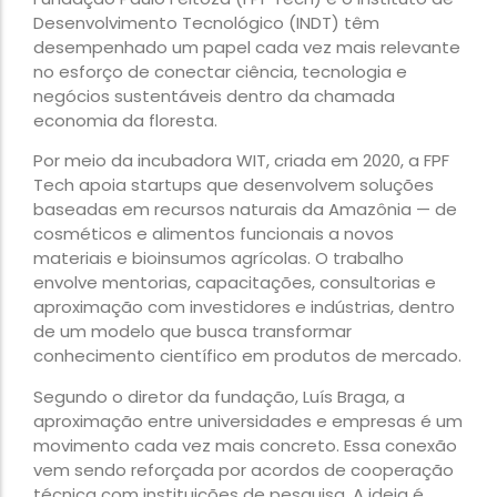
Desenvolvimento Tecnológico (INDT) têm
desempenhado um papel cada vez mais relevante
no esforço de conectar ciência, tecnologia e
negócios sustentáveis dentro da chamada
economia da floresta.
Por meio da incubadora WIT, criada em 2020, a FPF
Tech apoia startups que desenvolvem soluções
baseadas em recursos naturais da Amazônia — de
cosméticos e alimentos funcionais a novos
materiais e bioinsumos agrícolas. O trabalho
envolve mentorias, capacitações, consultorias e
aproximação com investidores e indústrias, dentro
de um modelo que busca transformar
conhecimento científico em produtos de mercado.
Segundo o diretor da fundação, Luís Braga, a
aproximação entre universidades e empresas é um
movimento cada vez mais concreto. Essa conexão
vem sendo reforçada por acordos de cooperação
técnica com instituições de pesquisa. A ideia é