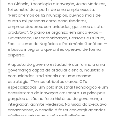
de Ciência, Tecnologia e Inovação, Jeibe Medeiros,
foi construído a partir de uma ampla escuta:
“Percorremos os 62 municípios, ouvindo mais de
quatro mil pessoas entre pesquisadores,
empreendedores, comunidades, gestores e setor
produtivo”. O plano se organiza em cinco eixos —
Governança, Descarbonização, Pessoas e Cultura,
Ecossistema de Negócios e Patrimônio Genético —
e busca integrar o que antes operava de forma
dispersa.
A aposta do governo estadual é dar forma a uma
governança capaz de articular ciência, indústria e
comunidades tradicionais em uma mesma
estratégia. “Temos atributos claros: ICTs
especializadas, um polo industrial tecnológico e um
ecossistema de inovação crescente. Os principais
gargalos estão na falta histórica de governança
integrada”, admite Medeiros. Na visão do Executivo
amazonense, o desafio é fazer convergir agendas
públicas e privadas, e não multiplicá-las.