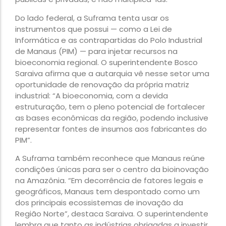
Do lado federal, a Suframa tenta usar os
instrumentos que possui — como a Lei de
Informática e as contrapartidas do Polo Industrial
de Manaus (PIM) — para injetar recursos na
bioeconomia regional. O superintendente Bosco
Saraiva afirma que a autarquia vê nesse setor uma
oportunidade de renovação da própria matriz
industrial: “A bioeconomia, com a devida
estruturação, tem o pleno potencial de fortalecer
as bases econômicas da região, podendo inclusive
representar fontes de insumos aos fabricantes do
PIM”.
A Suframa também reconhece que Manaus reúne
condições únicas para ser o centro da bioinovação
na Amazônia. “Em decorrência de fatores legais e
geográficos, Manaus tem despontado como um
dos principais ecossistemas de inovação da
Região Norte”, destaca Saraiva. O superintendente
lembra que tanto as indústrias obrigadas a investir