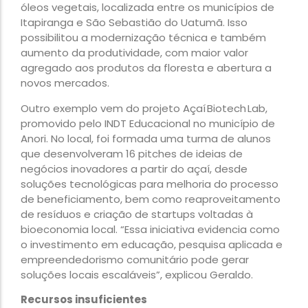
óleos vegetais, localizada entre os municípios de
Itapiranga e São Sebastião do Uatumã. Isso
possibilitou a modernização técnica e também
aumento da produtividade, com maior valor
agregado aos produtos da floresta e abertura a
novos mercados.
Outro exemplo vem do projeto Açaí Biotech Lab,
promovido pelo INDT Educacional no município de
Anori. No local, foi formada uma turma de alunos
que desenvolveram 16 pitches de ideias de
negócios inovadores a partir do açaí, desde
soluções tecnológicas para melhoria do processo
de beneficiamento, bem como reaproveitamento
de resíduos e criação de startups voltadas à
bioeconomia local. “Essa iniciativa evidencia como
o investimento em educação, pesquisa aplicada e
empreendedorismo comunitário pode gerar
soluções locais escaláveis”, explicou Geraldo.
Recursos insuficientes