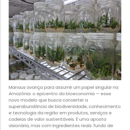
Manaus avança para assumir um papel singular na
Amazônia: o epicentro da bioeconomia — esse
novo modelo que busca converter a
superabundância de biodiversidade, conhecimento
e tecnologia da região em produtos, serviços e
cadeias de valor sustentáveis. É uma aposta
visionária, mas com ingredientes reais: fundo de