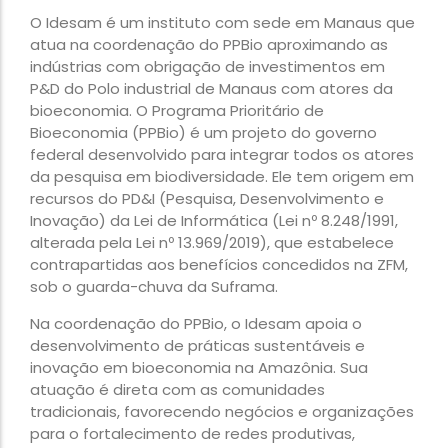
O Idesam é um instituto com sede em Manaus que
atua na coordenação do PPBio aproximando as
indústrias com obrigação de investimentos em
P&D do Polo industrial de Manaus com atores da
bioeconomia. O Programa Prioritário de
Bioeconomia (PPBio) é um projeto do governo
federal desenvolvido para integrar todos os atores
da pesquisa em biodiversidade. Ele tem origem em
recursos do PD&I (Pesquisa, Desenvolvimento e
Inovação) da Lei de Informática (Lei nº 8.248/1991,
alterada pela Lei nº 13.969/2019), que estabelece
contrapartidas aos benefícios concedidos na ZFM,
sob o guarda-chuva da Suframa.
Na coordenação do PPBio, o Idesam apoia o
desenvolvimento de práticas sustentáveis e
inovação em bioeconomia na Amazônia. Sua
atuação é direta com as comunidades
tradicionais, favorecendo negócios e organizações
para o fortalecimento de redes produtivas,