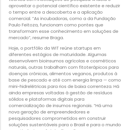
aproveitar o potencial científico existente e reduzir
o tempo entre a descoberta e a aplicação
comercial. “As incubadoras, como a da Fundação
Paulo Feitoza, funcionam como pontes que
transformam esse conhecimento em soluções de
mercado”, resume Braga.
Hoje, o portfólio da WIT reúne startups em
diferentes estágios de maturidade. Algumas
desenvolvem bioinsumos agrícolas e cosméticos
naturais, outras trabalham com fitoterápicos para
doenças crônicas, alimentos veganos, produtos à
base de pescado e até com energia limpa — como
mini-hidrelétricas para rios de baixa correnteza. Há
ainda empresas voltadas à gestão de resíduos
sólidos e plataformas digitais para
comercialização de insumos regionais. “Há uma
nova geração de empreendedores e
pesquisadores comprometidos em construir
soluções sustentáveis para o Brasil e para o mundo