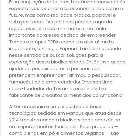
Essa conjunção de fatores traz ânimo renovado às
expectativas de olhar a bioeconomia não como o
futuro, mas como realidade prática, palpável e
vista por todos. “As políticas públicas aqui da
região, elas têm sido um motor, uma mola
importante para essa decisão de empreender.
Temos o próprio PPBio como um ator aí muito
importante, a Finep, a Fapeam também atuando
nesse sentido de buscar soluções para a
exploração dessa biodiversidade. Então isso acaba
ajudando pesquisadores e pessoas que
pretendem empreender”, afirmou o pesquisador,
farmacêutico e empreendedor Emerson Lima,
sócio-fundador da Terramazonia, indústria
fabricante de produtos alimentícios da Amazônia.
A Terramazonia é uma indústria de base
tecnológica sediada em Manaus que atua desde
2014 transformando a biodiversidade amazônica
em superalimentos funcionais. Seus produtos —
como blends em pó e alimentos veganos — são