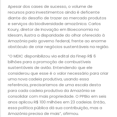
Apesar dos cases de sucesso, o volume de
recursos para investimentos ainda é deficente
diante do desafio de trazer ao mercado produtos
e serviços da biodiversidade amazônica. Carlos
Koury, diretor de Inovação em Bioeconomia no
Idesam, ilustra a disparidade do olhar oferecido à
Amazônia pelo governo federal, frente ao enorme
obstáculo de criar negócios sustentáveis na região.
“O MDIC disponibilizou via edital da Finep R$ 6
bilhões para a promoção de combustíveis
sustentáveis de avião. Entendendo que ele
considerou que esse é o valor necessário para criar
uma nova cadeia produtiva, usando essa
referência, precisaríamos de uma escala desta
para cada cadeia produtiva da Amazônia se
consolidar com mais propriedade. O PPBio em seis
anos aplicou R$ 100 milhões em 23 cadeias. Então,
essa política pública dá sua contribuição, mas a
Amazônia precisa de mais”, afirmou.