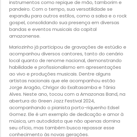
instrumentos como repique de mão, tamborim e
pandeiro. Com o tempo, sua versatilidade se
expandiu para outros estilos, como a salsa e o rock
gospel, consolidando sua presença em diversas
bandas e eventos musicais da capital
amazonense.
Mariozinho já participou de gravações de estúdio e
acompanhou diversos cantores, tanto do cenário
local quanto de renome nacional, demonstrando
habilidade e profissionalismo em apresentações
ao vivo e produções musicais. Dentre alguns
artistas nacionais que ele acompanhou estão
Jorge Aragão, Chrigor do Exaltasamba e Tânia
Alves. Neste ano, tocou com a Amazonas Band, na
abertura do Green Jazz Festival 2024,
acompanhando o pianista porto-riquenho Edsel
Gomez. Ele é um exemplo de dedicação e amor à
música, um autodidata que não apenas domina
seu ofício, mas também busca repassar esse
conhecimento às novas gerações.