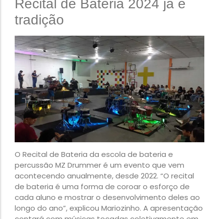
Recital de Bateria 2024 já é
tradição
O Recital de Bateria da escola de bateria e
percussão MZ Drummer é um evento que vem
acontecendo anualmente, desde 2022. “O recital
de bateria é uma forma de coroar o esforço de
cada aluno e mostrar o desenvolvimento deles ao
longo do ano”, explicou Mariozinho. A apresentação
contará com músicas tocadas coletivamente em