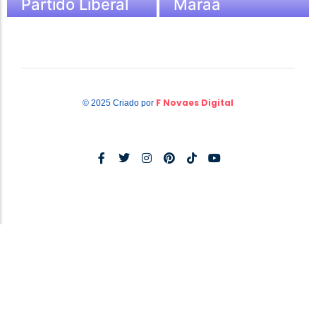
Partido Liberal
Maraã
F Novaes Digital
© 2025 Criado por