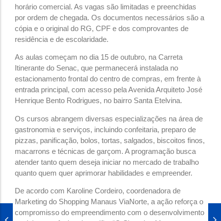
horário comercial. As vagas são limitadas e preenchidas
por ordem de chegada. Os documentos necessários são a
cópia e o original do RG, CPF e dos comprovantes de
residência e de escolaridade.
As aulas começam no dia 15 de outubro, na Carreta
Itinerante do Senac, que permanecerá instalada no
estacionamento frontal do centro de compras, em frente à
entrada principal, com acesso pela Avenida Arquiteto José
Henrique Bento Rodrigues, no bairro Santa Etelvina.
Os cursos abrangem diversas especializações na área de
gastronomia e serviços, incluindo confeitaria, preparo de
pizzas, panificação, bolos, tortas, salgados, biscoitos finos,
macarrons e técnicas de garçom. A programação busca
atender tanto quem deseja iniciar no mercado de trabalho
quanto quem quer aprimorar habilidades e empreender.
De acordo com Karoline Cordeiro, coordenadora de
Marketing do Shopping Manaus ViaNorte, a ação reforça o
compromisso do empreendimento com o desenvolvimento