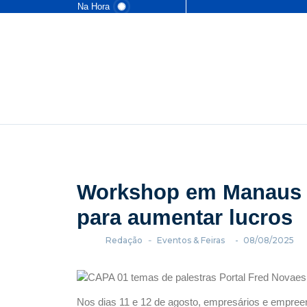
Na Hora
Workshop em Manaus e
para aumentar lucros
Redação
-
Eventos & Feiras
-
08/08/2025
Nos dias 11 e 12 de agosto, empresários e empree