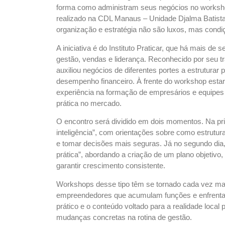
forma como administram seus negócios no worksho
realizado na CDL Manaus – Unidade Djalma Batista.
organização e estratégia não são luxos, mas condi
A iniciativa é do Instituto Praticar, que há mais d
gestão, vendas e liderança. Reconhecido por seu tr
auxiliou negócios de diferentes portes a estruturar 
desempenho financeiro. À frente do workshop estarã
experiência na formação de empresários e equipes
prática no mercado.
O encontro será dividido em dois momentos. Na prim
inteligência”, com orientações sobre como estrutu
e tomar decisões mais seguras. Já no segundo dia,
prática”, abordando a criação de um plano objetivo,
garantir crescimento consistente.
Workshops desse tipo têm se tornado cada vez mai
empreendedores que acumulam funções e enfrentam 
prático e o conteúdo voltado para a realidade loca
mudanças concretas na rotina de gestão.