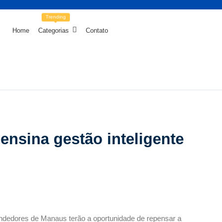
Trending
Home
Categorias
Contato
nsina gestão inteligente
ndedores de Manaus terão a oportunidade de repensar a