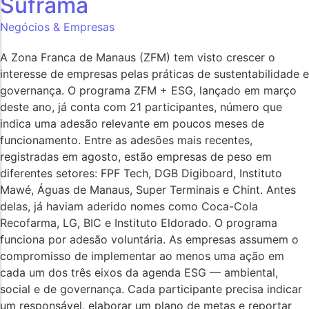
Suframa
Negócios & Empresas
A Zona Franca de Manaus (ZFM) tem visto crescer o
interesse de empresas pelas práticas de sustentabilidade e
governança. O programa ZFM + ESG, lançado em março
deste ano, já conta com 21 participantes, número que
indica uma adesão relevante em poucos meses de
funcionamento. Entre as adesões mais recentes,
registradas em agosto, estão empresas de peso em
diferentes setores: FPF Tech, DGB Digiboard, Instituto
Mawé, Águas de Manaus, Super Terminais e Chint. Antes
delas, já haviam aderido nomes como Coca-Cola
Recofarma, LG, BIC e Instituto Eldorado. O programa
funciona por adesão voluntária. As empresas assumem o
compromisso de implementar ao menos uma ação em
cada um dos três eixos da agenda ESG — ambiental,
social e de governança. Cada participante precisa indicar
um responsável, elaborar um plano de metas e reportar