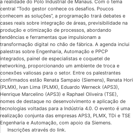
a realidade do Polo Industrial de Manaus. Com o tema
central “Todo gestor conhece os desafios. Poucos
conhecem as soluções”, a programação trará debates e
cases reais sobre integração de áreas, previsibilidade na
produção e otimização de processos, abordando
tendências e ferramentas que impulsionam a
transformação digital no chão de fábrica. A agenda inclui
palestras sobre Engenharia, Automação e PPCP
integrados, painel de especialistas e coquetel de
networking, proporcionando um ambiente de troca e
conexões valiosas para o setor. Entre os palestrantes
confirmados estão Renata Sampaio (Siemens), Renata Hori
(PLMX), Ivan Lima (PLMX), Eduardo Werneck (APS3),
Henrique Marcelino (APS3) e Raphael Oliveira (TSE),
nomes de destaque no desenvolvimento e aplicação de
tecnologias voltadas para a Indústria 4.0. O evento é uma
realização conjunta das empresas APS3, PLMX, TDi e TSE
Engenharia e Automação, com apoio da Siemens.
Inscrições através do link.