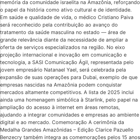
memória da comunidade israelita na Amazônia, reforçando
o papel da história como ativo cultural e de identidade.
Em saúde e qualidade de vida, o médico Cristiano Paiva
será reconhecido pela contribuição ao avanço do
tratamento da saúde masculina no estado — área de
grande relevância diante da necessidade de ampliar a
oferta de serviços especializados na região. No eixo
projeção internacional e inovação em comunicação e
tecnologia, a SASI Comunicação Ágil, representada pelo
jovem empresário Natanael Yael, será celebrada pela
expansão de suas operações para Dubai, exemplo de que
empresas nascidas na Amazônia podem conquistar
mercados altamente competitivos. A lista de 2025 inclui
ainda uma homenagem simbólica à Starlink, pelo papel na
ampliação do acesso à internet em áreas remotas,
ajudando a integrar comunidades e empresas ao ambiente
digital e ao mercado. Comemoração A cerimônia da
Medalha Grandes Amazônidas – Edição Clarice Pazuello
Benzecry também integra as comemorações pelos 15 anos