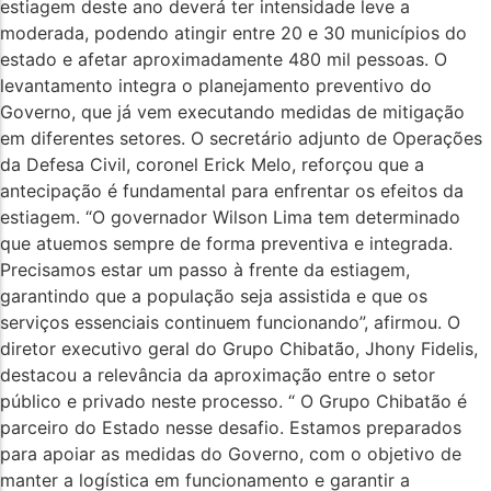
estiagem deste ano deverá ter intensidade leve a
moderada, podendo atingir entre 20 e 30 municípios do
estado e afetar aproximadamente 480 mil pessoas. O
levantamento integra o planejamento preventivo do
Governo, que já vem executando medidas de mitigação
em diferentes setores. O secretário adjunto de Operações
da Defesa Civil, coronel Erick Melo, reforçou que a
antecipação é fundamental para enfrentar os efeitos da
estiagem. “O governador Wilson Lima tem determinado
que atuemos sempre de forma preventiva e integrada.
Precisamos estar um passo à frente da estiagem,
garantindo que a população seja assistida e que os
serviços essenciais continuem funcionando”, afirmou. O
diretor executivo geral do Grupo Chibatão, Jhony Fidelis,
destacou a relevância da aproximação entre o setor
público e privado neste processo. “ O Grupo Chibatão é
parceiro do Estado nesse desafio. Estamos preparados
para apoiar as medidas do Governo, com o objetivo de
manter a logística em funcionamento e garantir a