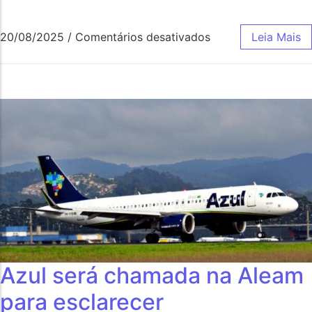
20/08/2025
/
Comentários desativados
Leia Mais
Azul será chamada na Aleam
para esclarecer