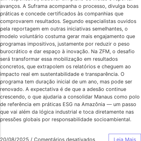
avanços. A Suframa acompanha o processo, divulga boas
práticas e concede certificados às companhias que
comprovarem resultados. Segundo especialistas ouvidos
pela reportagem em outras iniciativas semelhantes, o
modelo voluntário costuma gerar mais engajamento que
programas impositivos, justamente por reduzir o peso
burocrático e dar espaço à inovação. Na ZFM, o desafio
será transformar essa mobilização em resultados
concretos, que extrapolem os relatórios e cheguem ao
impacto real em sustentabilidade e transparência. O
programa tem duração inicial de um ano, mas pode ser
renovado. A expectativa é de que a adesão continue
crescendo, o que ajudaria a consolidar Manaus como polo
de referência em práticas ESG na Amazônia — um passo
que vai além da lógica industrial e toca diretamente nas
pressões globais por responsabilidade socioambiental.
20/08/2025
/
Comentários desativados
Leia Mais