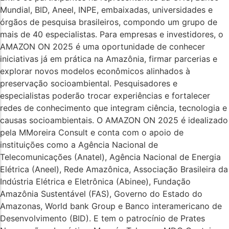
Mundial, BID, Aneel, INPE, embaixadas, universidades e
órgãos de pesquisa brasileiros, compondo um grupo de
mais de 40 especialistas. Para empresas e investidores, o
AMAZON ON 2025 é uma oportunidade de conhecer
iniciativas já em prática na Amazônia, firmar parcerias e
explorar novos modelos econômicos alinhados à
preservação socioambiental. Pesquisadores e
especialistas poderão trocar experiências e fortalecer
redes de conhecimento que integram ciência, tecnologia e
causas socioambientais. O AMAZON ON 2025 é idealizado
pela MMoreira Consult e conta com o apoio de
instituições como a Agência Nacional de
Telecomunicações (Anatel), Agência Nacional de Energia
Elétrica (Aneel), Rede Amazônica, Associação Brasileira da
Indústria Elétrica e Eletrônica (Abinee), Fundação
Amazônia Sustentável (FAS), Governo do Estado do
Amazonas, World bank Group e Banco interamericano de
Desenvolvimento (BID). E tem o patrocínio de Prates