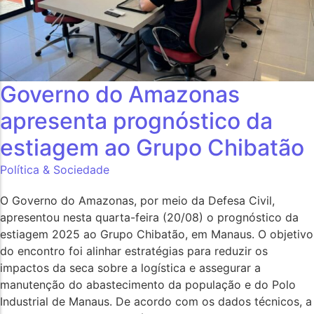
Governo do Amazonas
apresenta prognóstico da
estiagem ao Grupo Chibatão
Política & Sociedade
O Governo do Amazonas, por meio da Defesa Civil,
apresentou nesta quarta-feira (20/08) o prognóstico da
estiagem 2025 ao Grupo Chibatão, em Manaus. O objetivo
do encontro foi alinhar estratégias para reduzir os
impactos da seca sobre a logística e assegurar a
manutenção do abastecimento da população e do Polo
Industrial de Manaus. De acordo com os dados técnicos, a