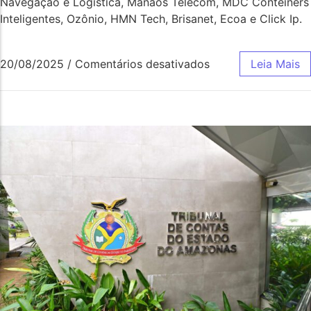
Navegação e Logística, Manaós Telecom, MDC Conteiners
Inteligentes, Ozônio, HMN Tech, Brisanet, Ecoa e Click Ip.
20/08/2025
/
Comentários desativados
Leia Mais