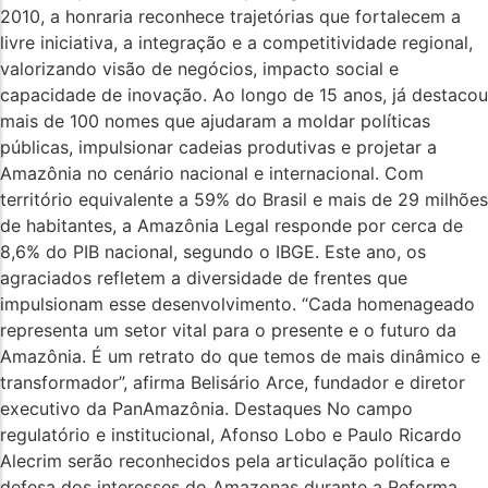
2010, a honraria reconhece trajetórias que fortalecem a
livre iniciativa, a integração e a competitividade regional,
valorizando visão de negócios, impacto social e
capacidade de inovação. Ao longo de 15 anos, já destacou
mais de 100 nomes que ajudaram a moldar políticas
públicas, impulsionar cadeias produtivas e projetar a
Amazônia no cenário nacional e internacional. Com
território equivalente a 59% do Brasil e mais de 29 milhões
de habitantes, a Amazônia Legal responde por cerca de
8,6% do PIB nacional, segundo o IBGE. Este ano, os
agraciados refletem a diversidade de frentes que
impulsionam esse desenvolvimento. “Cada homenageado
representa um setor vital para o presente e o futuro da
Amazônia. É um retrato do que temos de mais dinâmico e
transformador”, afirma Belisário Arce, fundador e diretor
executivo da PanAmazônia. Destaques No campo
regulatório e institucional, Afonso Lobo e Paulo Ricardo
Alecrim serão reconhecidos pela articulação política e
defesa dos interesses do Amazonas durante a Reforma