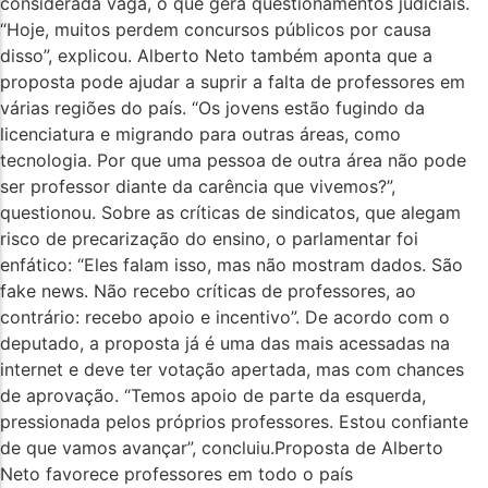
considerada vaga, o que gera questionamentos judiciais.
“Hoje, muitos perdem concursos públicos por causa
disso”, explicou. Alberto Neto também aponta que a
proposta pode ajudar a suprir a falta de professores em
várias regiões do país. “Os jovens estão fugindo da
licenciatura e migrando para outras áreas, como
tecnologia. Por que uma pessoa de outra área não pode
ser professor diante da carência que vivemos?”,
questionou. Sobre as críticas de sindicatos, que alegam
risco de precarização do ensino, o parlamentar foi
enfático: “Eles falam isso, mas não mostram dados. São
fake news. Não recebo críticas de professores, ao
contrário: recebo apoio e incentivo”. De acordo com o
deputado, a proposta já é uma das mais acessadas na
internet e deve ter votação apertada, mas com chances
de aprovação. “Temos apoio de parte da esquerda,
pressionada pelos próprios professores. Estou confiante
de que vamos avançar”, concluiu.Proposta de Alberto
Neto favorece professores em todo o país