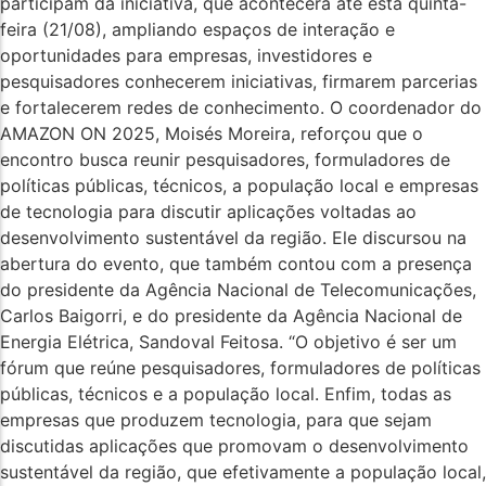
participam da iniciativa, que acontecerá até esta quinta-
feira (21/08), ampliando espaços de interação e
oportunidades para empresas, investidores e
pesquisadores conhecerem iniciativas, firmarem parcerias
e fortalecerem redes de conhecimento. O coordenador do
AMAZON ON 2025, Moisés Moreira, reforçou que o
encontro busca reunir pesquisadores, formuladores de
políticas públicas, técnicos, a população local e empresas
de tecnologia para discutir aplicações voltadas ao
desenvolvimento sustentável da região. Ele discursou na
abertura do evento, que também contou com a presença
do presidente da Agência Nacional de Telecomunicações,
Carlos Baigorri, e do presidente da Agência Nacional de
Energia Elétrica, Sandoval Feitosa. “O objetivo é ser um
fórum que reúne pesquisadores, formuladores de políticas
públicas, técnicos e a população local. Enfim, todas as
empresas que produzem tecnologia, para que sejam
discutidas aplicações que promovam o desenvolvimento
sustentável da região, que efetivamente a população local,