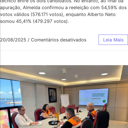
técnico entre os dois candidatos. No entanto, ao final da
apuração, Almeida confirmou a reeleição com 54,59% dos
votos válidos (576.171 votos), enquanto Alberto Neto
somou 45,41% (479.297 votos).
20/08/2025
/
Comentários desativados
Leia Mais