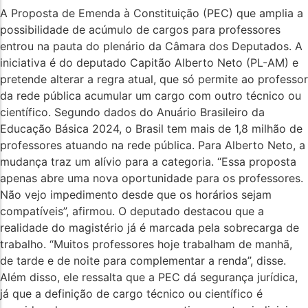
A Proposta de Emenda à Constituição (PEC) que amplia a
possibilidade de acúmulo de cargos para professores
entrou na pauta do plenário da Câmara dos Deputados. A
iniciativa é do deputado Capitão Alberto Neto (PL-AM) e
pretende alterar a regra atual, que só permite ao professor
da rede pública acumular um cargo com outro técnico ou
científico. Segundo dados do Anuário Brasileiro da
Educação Básica 2024, o Brasil tem mais de 1,8 milhão de
professores atuando na rede pública. Para Alberto Neto, a
mudança traz um alívio para a categoria. “Essa proposta
apenas abre uma nova oportunidade para os professores.
Não vejo impedimento desde que os horários sejam
compatíveis”, afirmou. O deputado destacou que a
realidade do magistério já é marcada pela sobrecarga de
trabalho. “Muitos professores hoje trabalham de manhã,
de tarde e de noite para complementar a renda”, disse.
Além disso, ele ressalta que a PEC dá segurança jurídica,
já que a definição de cargo técnico ou científico é