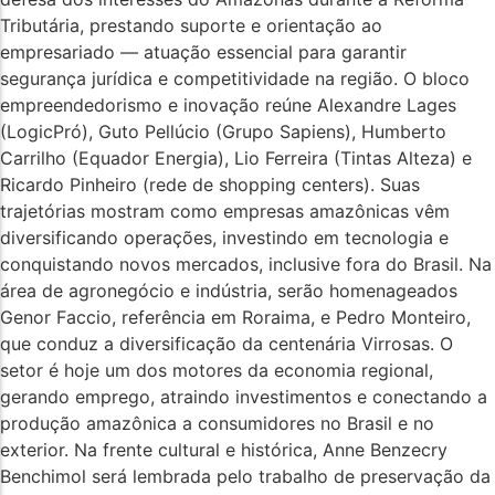
Tributária, prestando suporte e orientação ao
empresariado — atuação essencial para garantir
segurança jurídica e competitividade na região. O bloco
empreendedorismo e inovação reúne Alexandre Lages
(LogicPró), Guto Pellúcio (Grupo Sapiens), Humberto
Carrilho (Equador Energia), Lio Ferreira (Tintas Alteza) e
Ricardo Pinheiro (rede de shopping centers). Suas
trajetórias mostram como empresas amazônicas vêm
diversificando operações, investindo em tecnologia e
conquistando novos mercados, inclusive fora do Brasil. Na
área de agronegócio e indústria, serão homenageados
Genor Faccio, referência em Roraima, e Pedro Monteiro,
que conduz a diversificação da centenária Virrosas. O
setor é hoje um dos motores da economia regional,
gerando emprego, atraindo investimentos e conectando a
produção amazônica a consumidores no Brasil e no
exterior. Na frente cultural e histórica, Anne Benzecry
Benchimol será lembrada pelo trabalho de preservação da