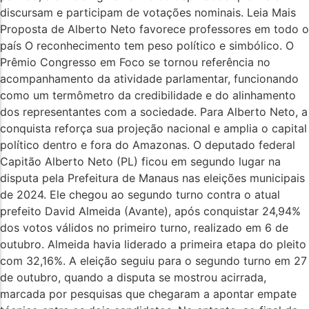
discursam e participam de votações nominais. Leia Mais
Proposta de Alberto Neto favorece professores em todo o
país O reconhecimento tem peso político e simbólico. O
Prêmio Congresso em Foco se tornou referência no
acompanhamento da atividade parlamentar, funcionando
como um termômetro da credibilidade e do alinhamento
dos representantes com a sociedade. Para Alberto Neto, a
conquista reforça sua projeção nacional e amplia o capital
político dentro e fora do Amazonas. O deputado federal
Capitão Alberto Neto (PL) ficou em segundo lugar na
disputa pela Prefeitura de Manaus nas eleições municipais
de 2024. Ele chegou ao segundo turno contra o atual
prefeito David Almeida (Avante), após conquistar 24,94%
dos votos válidos no primeiro turno, realizado em 6 de
outubro. Almeida havia liderado a primeira etapa do pleito
com 32,16%. A eleição seguiu para o segundo turno em 27
de outubro, quando a disputa se mostrou acirrada,
marcada por pesquisas que chegaram a apontar empate