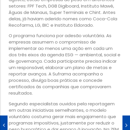
setores: FPF Tech, DGB Digiboard, Instituto Mawé,
Águas de Manaus, Super Terminais e Chint. Antes
delas, já haviam aderido nomes como Coca-Cola
Recofarma, LG, BIC e Instituto Eldorado.
O programa funciona por adesão voluntária. As
empresas assumem o compromisso de
implementar ao menos uma ação em cada um
dos três eixos da agenda ESG — ambiental, social e
de governança. Cada participante precisa indicar
um responsável, elaborar um plano de metas e
reportar avanços. A Suframa acompanha o
processo, divulga boas práticas e concede
certificados às companhias que comprovarem
resultados.
Segundo especialistas ouvidos pela reportagem
em outras iniciativas semelhantes, o modelo
voluntário costuma gerar mais engajamento que
programas impositivos, justamente por reduzir o
peso burocrático e dar espaço à inovação. Na ZFM,