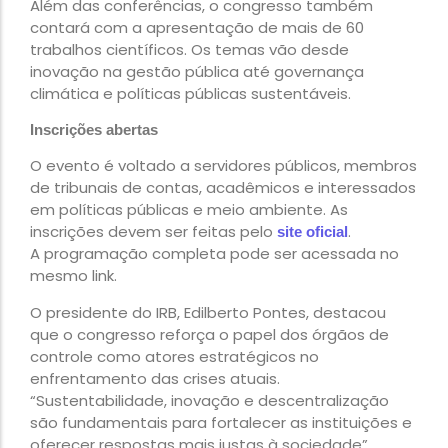
Além das conferências, o congresso também
contará com a apresentação de mais de 60
trabalhos científicos. Os temas vão desde
inovação na gestão pública até governança
climática e políticas públicas sustentáveis.
Inscrições abertas
O evento é voltado a servidores públicos, membros
de tribunais de contas, acadêmicos e interessados
em políticas públicas e meio ambiente. As
inscrições devem ser feitas pelo
.
site oficial
A programação completa pode ser acessada no
mesmo link.
O presidente do IRB, Edilberto Pontes, destacou
que o congresso reforça o papel dos órgãos de
controle como atores estratégicos no
enfrentamento das crises atuais.
“Sustentabilidade, inovação e descentralização
são fundamentais para fortalecer as instituições e
oferecer respostas mais justas à sociedade”,