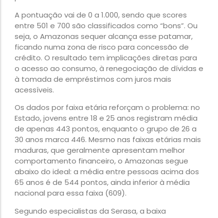
A pontuação vai de 0 a 1.000, sendo que scores
entre 501 e 700 são classificados como “bons”. Ou
seja, o Amazonas sequer alcança esse patamar,
ficando numa zona de risco para concessão de
crédito. O resultado tem implicações diretas para
o acesso ao consumo, à renegociação de dívidas e
à tomada de empréstimos com juros mais
acessíveis.
Os dados por faixa etária reforçam o problema: no
Estado, jovens entre 18 e 25 anos registram média
de apenas 443 pontos, enquanto o grupo de 26 a
30 anos marca 446. Mesmo nas faixas etárias mais
maduras, que geralmente apresentam melhor
comportamento financeiro, o Amazonas segue
abaixo do ideal: a média entre pessoas acima dos
65 anos é de 544 pontos, ainda inferior à média
nacional para essa faixa (609).
Segundo especialistas da Serasa, a baixa