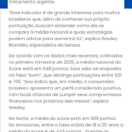
tratamento urgente.
“Esse indicador é de grande interesse para muitos
brasileiros que, além de conhecer sua própria
pontuação, buscam entender como ela se
compara à média nacional e quais estratégias
podem adotar para aumentá-la”, explica Wesley
Brandão, especialista da Serasa.
De acordo com os dados mais recentes, coletados
no primeiro trimestre de 2025, a média nacional do
Score está em 548 pontos. Esse valor se enquadra
na faixa “bom”, que abrange pontuações entre 501
e 700. “Isso indica que, em média, o consumidor
brasileiro apresenta um perfil considerado positivo,
com boas chances de cumprir seus compromissos
financeiros nos próximos seis meses”, explica
Wesley.
No Norte, a média do score está em 509 pontos.
No Amazonas, entre a faixa etária de 18 a 25 anos a
média do score é de 443 pontos. Já entre as