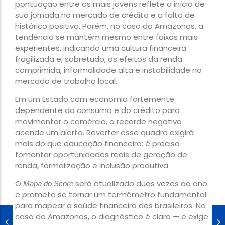
pontuação entre os mais jovens reflete o início de
sua jornada no mercado de crédito e a falta de
histórico positivo. Porém, no caso do Amazonas, a
tendência se mantém mesmo entre faixas mais
experientes, indicando uma cultura financeira
fragilizada e, sobretudo, os efeitos da renda
comprimida, informalidade alta e instabilidade no
mercado de trabalho local.
Em um Estado com economia fortemente
dependente do consumo e do crédito para
movimentar o comércio, o recorde negativo
acende um alerta. Reverter esse quadro exigirá
mais do que educação financeira: é preciso
fomentar oportunidades reais de geração de
renda, formalização e inclusão produtiva.
O
será atualizado duas vezes ao ano
Mapa do Score
e promete se tornar um termômetro fundamental
para mapear a saúde financeira dos brasileiros. No
caso do Amazonas, o diagnóstico é claro — e exige