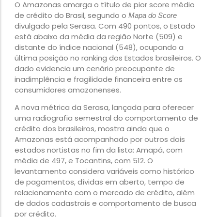
O Amazonas amarga o título de pior score médio
de crédito do Brasil, segundo o
Mapa do Score
divulgado pela Serasa. Com 490 pontos, o Estado
está abaixo da média da região Norte (509) e
distante do índice nacional (548), ocupando a
última posição no ranking dos Estados brasileiros. O
dado evidencia um cenário preocupante de
inadimplência e fragilidade financeira entre os
consumidores amazonenses.
A nova métrica da Serasa, lançada para oferecer
uma radiografia semestral do comportamento de
crédito dos brasileiros, mostra ainda que o
Amazonas está acompanhado por outros dois
estados nortistas no fim da lista: Amapá, com
média de 497, e Tocantins, com 512. O
levantamento considera variáveis como histórico
de pagamentos, dívidas em aberto, tempo de
relacionamento com o mercado de crédito, além
de dados cadastrais e comportamento de busca
por crédito.