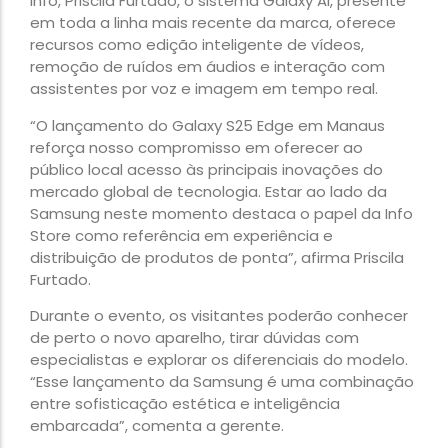
Info, Priscila Furtado, o sistema Galaxy AI, presente
em toda a linha mais recente da marca, oferece
recursos como edição inteligente de vídeos,
remoção de ruídos em áudios e interação com
assistentes por voz e imagem em tempo real.
“O lançamento do Galaxy S25 Edge em Manaus
reforça nosso compromisso em oferecer ao
público local acesso às principais inovações do
mercado global de tecnologia. Estar ao lado da
Samsung neste momento destaca o papel da Info
Store como referência em experiência e
distribuição de produtos de ponta”, afirma Priscila
Furtado.
Durante o evento, os visitantes poderão conhecer
de perto o novo aparelho, tirar dúvidas com
especialistas e explorar os diferenciais do modelo.
“Esse lançamento da Samsung é uma combinação
entre sofisticação estética e inteligência
embarcada”, comenta a gerente.