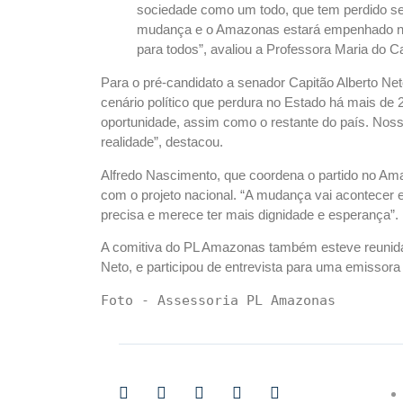
sociedade como um todo, que tem perdido se
mudança e o Amazonas estará empenhado ness
para todos”, avaliou a Professora Maria do 
Para o pré-candidato a senador Capitão Alberto N
cenário político que perdura no Estado há mais de
oportunidade, assim como o restante do país. Noss
realidade”, destacou.
Alfredo Nascimento, que coordena o partido no Am
com o projeto nacional. “A mudança vai acontecer 
precisa e merece ter mais dignidade e esperança”.
A comitiva do PL Amazonas também esteve reunida 
Neto, e participou de entrevista para uma emissora 
Foto - Assessoria PL Amazonas