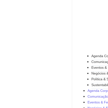
Agenda Co
Comunicaç
Eventos & 
Negócios 
Política &
Sustentabi
Agenda Corpo
Comunicação
Eventos & Fe