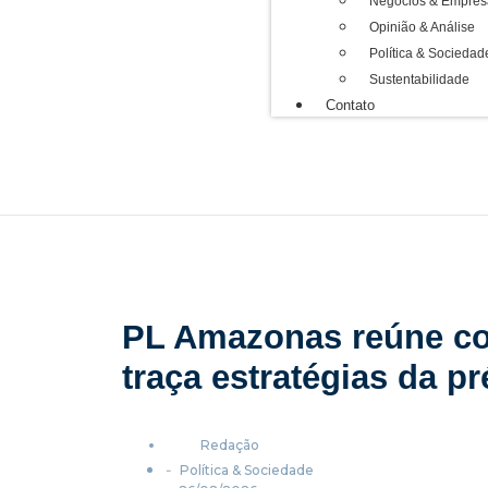
Negócios & Empres
Opinião & Análise
Política & Sociedad
Sustentabilidade
Contato
PL Amazonas reúne co
traça estratégias da 
Redação
-
Política & Sociedade