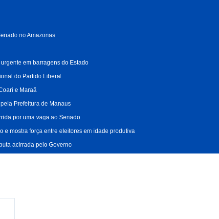
o Senado no Amazonas
ão urgente em barragens do Estado
onal do Partido Liberal
 Coari e Maraã
s pela Prefeitura de Manaus
orrida por uma vaga ao Senado
 e mostra força entre eleitores em idade produtiva
puta acirrada pelo Governo