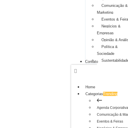
Comunicação &
Marketing
Eventos & Feir
Negócios &
Empresas
Opinião & Análi
Política &
Sociedade
Sustentabilidad
Contato
Home
Categorias
Trending
Agenda Corporativ
Comunicação & Mar
Eventos & Feiras