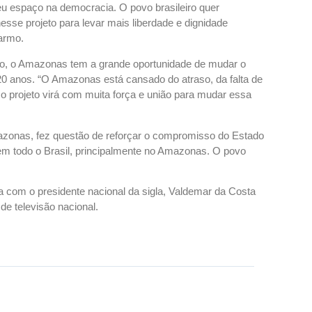
u espaço na democracia. O povo brasileiro quer
e projeto para levar mais liberdade e dignidade
Carmo.
eto, o Amazonas tem a grande oportunidade de mudar o
 20 anos. “O Amazonas está cansado do atraso, da falta de
o projeto virá com muita força e união para mudar essa
azonas, fez questão de reforçar o compromisso do Estado
em todo o Brasil, principalmente no Amazonas. O povo
com o presidente nacional da sigla, Valdemar da Costa
de televisão nacional.