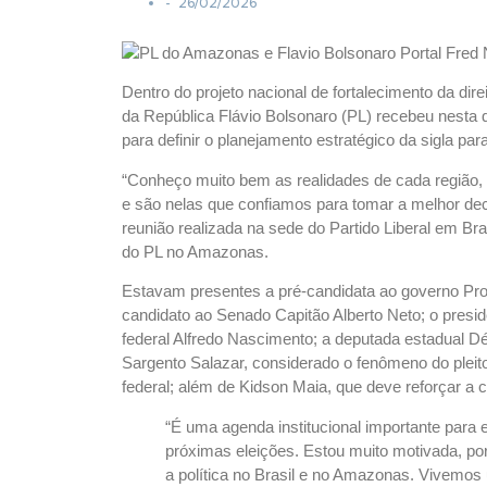
-
26/02/2026
Dentro do projeto nacional de fortalecimento da dir
da República Flávio Bolsonaro (PL) recebeu nesta q
para definir o planejamento estratégico da sigla pa
“Conheço muito bem as realidades de cada região, 
e são nelas que confiamos para tomar a melhor dec
reunião realizada na sede do Partido Liberal em Bra
do PL no Amazonas.
Estavam presentes a pré-candidata ao governo Pro
candidato ao Senado Capitão Alberto Neto; o presid
federal Alfredo Nascimento; a deputada estadual D
Sargento Salazar, considerado o fenômeno do pleit
federal; além de Kidson Maia, que deve reforçar a 
“É uma agenda institucional importante para
próximas eleições. Estou muito motivada, po
a política no Brasil e no Amazonas. Vivemos 