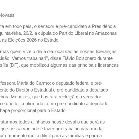
eita em todo país, o senador e pré-candidato à Presidência
uinta-feira, 26/2, a cúpula do Partido Liberal no Amazonas
ra as Eleições 2026 no Estado.
mas quem vive o dia a dia local são as nossas lideranças
isão. Vamos trabalhar!”, disse Flávio Bolsonaro durante
sília (DF), que mobilizou algumas das principais lideranças
fessora Maria do Carmo; o deputado federal e pré-
ente do Diretório Estadual e pré-candidato a deputado
ébora Menezes, que buscará reeleição; o vereador
o e que foi confirmado como pré-candidato a deputado
chapa proporcional para o Estado.
 estarmos todos alinhados nesse desafio que será as
rque nossa vontade é fazer um trabalho para mudar
um momento muito difícil para as famílias e para a