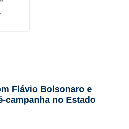
as
e
m Flávio Bolsonaro e
pré-campanha no Estado